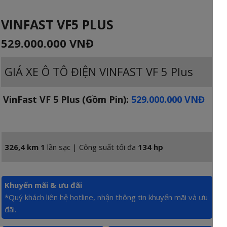
VINFAST VF5 PLUS
529.000.000 VNĐ
GIÁ XE Ô TÔ ĐIỆN VINFAST VF 5 Plus
VinFast VF 5 Plus (Gồm Pin):
529.000.000 VNĐ
326,4 km 1
lần sạc | Công suất tối đa
134 hp
Khuyến mãi & ưu đãi
*Quý khách liên hệ hotline, nhận thông tin khuyến mãi và ưu
đãi.