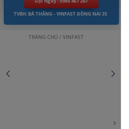
Gọi Ngay : 0986 467 267
TVBH: BÁ THẮNG - VINFAST ĐỒNG NAI 3S
TRANG CHỦ / VINFAST