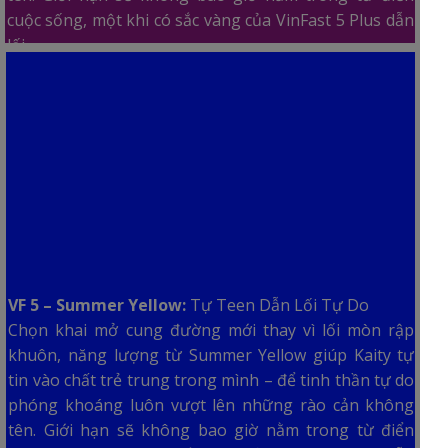
cuộc sống, một khi có sắc vàng của VinFast 5 Plus dẫn
lối.
VF 5 – Summer Yellow:
Tự Teen Dẫn Lối Tự Do
Chọn khai mở cung đường mới thay vì lối mòn rập
khuôn, năng lượng từ Summer Yellow giúp Kaity tự
tin vào chất trẻ trung trong mình – để tinh thần tự do
phóng khoáng luôn vượt lên những rào cản không
tên. Giới hạn sẽ không bao giờ nằm trong từ điển