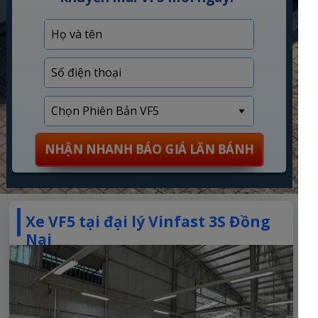
NHẬN NHANH BÁO GIÁ LĂN BÁNH
Xe VF5 tại đại lý Vinfast 3S Đồng
Nai