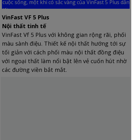
cuộc sống, một khi có sắc vàng của VinFast 5 Plus dẫn
lối.
VinFast VF 5 Plus
Nội thất tinh tế
VinFast Vf 5 Plus với không gian rộng rãi, phối
màu sành điệu. Thiết kế nội thất hướng tới sự
tối giản với cách phối màu nội thất đồng điệu
với ngoại thất làm nổi bật lên vẻ cuốn hút nhờ
các đường viền bắt mắt.