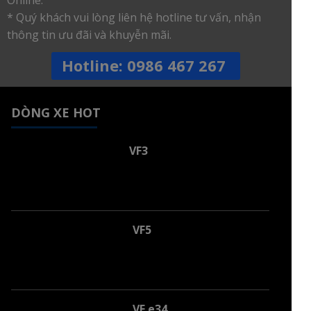
Online.
* Quý khách vui lòng liên hệ hotline tư vấn, nhận
thông tin ưu đãi và khuyễn mãi.
Hotline: 0986 467 267
DÒNG XE HOT
VF3
VF5
VF e34