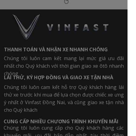
THANH TOÁN VÀ NHẬN XE NHANH CHÓNG
Chúng tôi luôn cam kết mang lại mức giá ưu đãi
nhất cho Quý khách với thời gian giao xe ôtô nhanh
chóng
LÁI THỬ, KÝ HỢP ĐỒNG VÀ GIAO XE TẬN NHÀ
Chúng tôi luôn cam kết hỗ trợ Quý khách hàng lái
thử xe trước khi mua để lựa chọn được chiếc xe ưng
ý nhất ở Vinfast Đồng Nai, và cũng giao xe tận nhà
cho Quý khách
CUNG CẤP NHIỀU CHƯƠNG TRÌNH KHUYẾN MÃI
Chúng tôi luôn cung cấp cho Quý khách hàng các
khuyến mãi, ưu đãi hấp dẫn nhất, tùy thời điềm