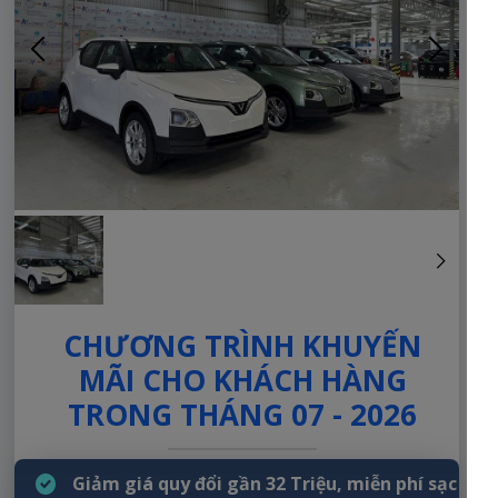
CHƯƠNG TRÌNH KHUYẾN
MÃI CHO KHÁCH HÀNG
TRONG THÁNG 07 - 2026
Giảm giá quy đổi gần 32 Triệu, miễn phí sạc